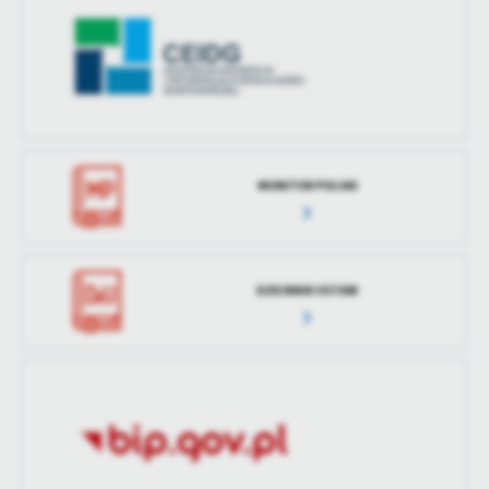
MONITOR POLSKI
DZIENNIK USTAW