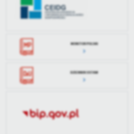
MONITOR POLSKI
DZIENNIK USTAW