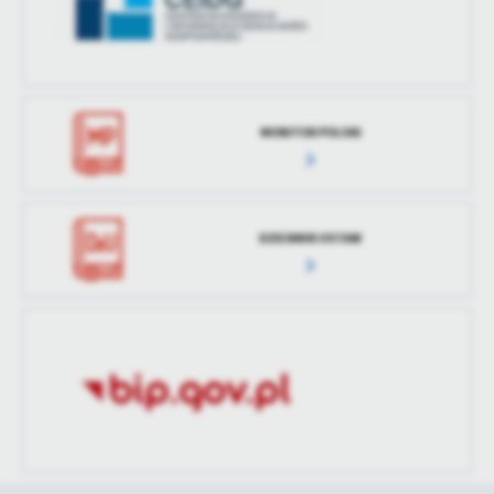
MONITOR POLSKI
DZIENNIK USTAW