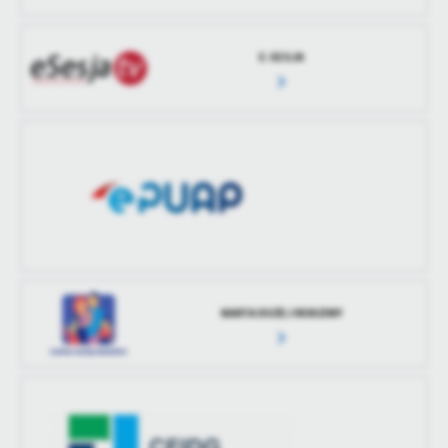
E-SESJA
KARTA DUŻEJ RODZINY