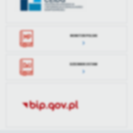
MONITOR POLSKI
DZIENNIK USTAW