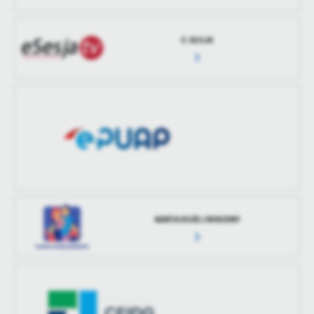
E-SESJA
KARTA DUŻEJ RODZINY