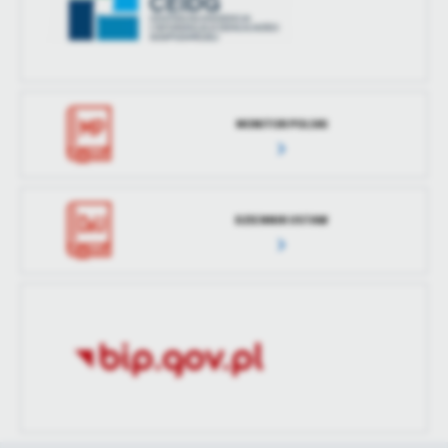
MONITOR POLSKI
DZIENNIK USTAW