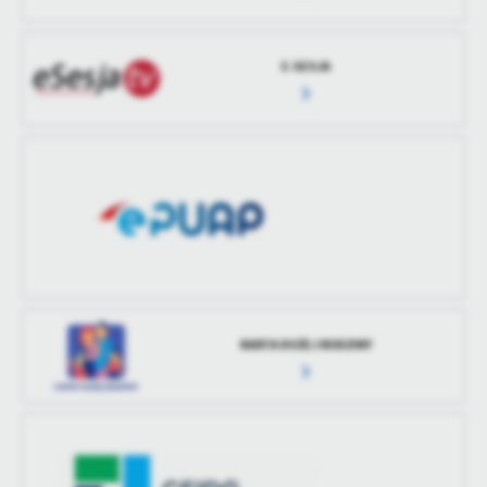
E-SESJA
KARTA DUŻEJ RODZINY