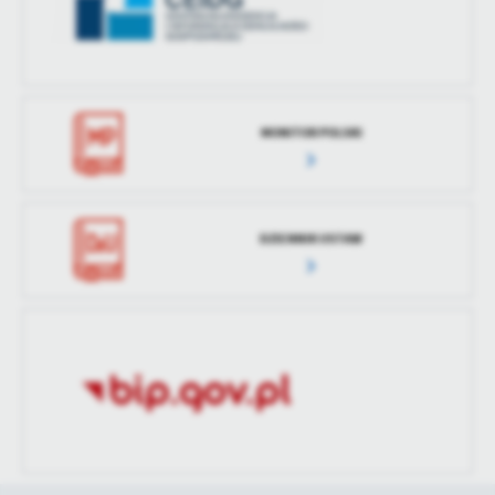
MONITOR POLSKI
DZIENNIK USTAW