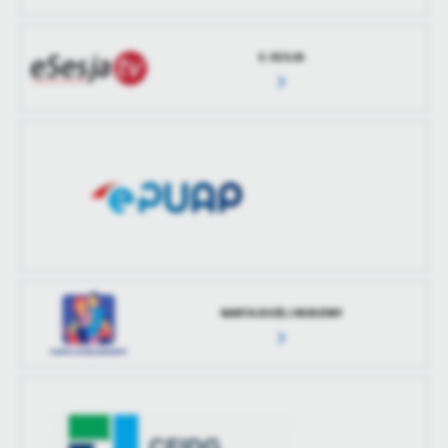
E-SESJA
KARTA DUŻEJ RODZINY