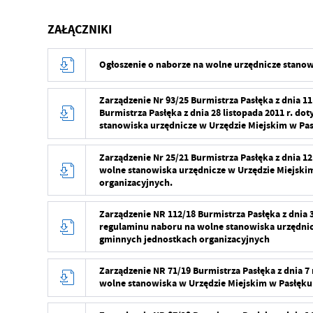
ZAŁĄCZNIKI
Ogłoszenie o naborze na wolne urzędnicze stanow
Zarządzenie Nr 93/25 Burmistrza Pasłęka z dnia 11
Burmistrza Pasłęka z dnia 28 listopada 2011 r. d
stanowiska urzędnicze w Urzędzie Miejskim w Pa
Zarządzenie Nr 25/21 Burmistrza Pasłęka z dnia 1
wolne stanowiska urzędnicze w Urzędzie Miejski
organizacyjnych.
Zarządzenie NR 112/18 Burmistrza Pasłęka z dnia 3
regulaminu naboru na wolne stanowiska urzędnic
gminnych jednostkach organizacyjnych
Zarządzenie NR 71/19 Burmistrza Pasłęka z dnia 
wolne stanowiska w Urzędzie Miejskim w Pasłęku